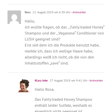
Rosa
12. August 2019 um 6:30 Uhr
- Antworten
Hallo,
ich wollte fragen, ob das ,,Fairly traded Honey“
Shampoo und der ,,Veganese“ Conditioner von
LUSH geeignet sind?
Erst seit dem ich die Produkte benutzt habe,
merkte ich, dass ich wellige Haare habe,
allerdings weiß ich nicht, ob die von den
Inhaltsstoffen „save“ sind.
Klara Jebe
27. August 2019 um 9:41 Uhr
- Antworten
Hallo Rosa,
Das Fairly traded Honey Shampoo
enthält leider Sulfate, weshalb es
eigentlich nicht geeignet ist.