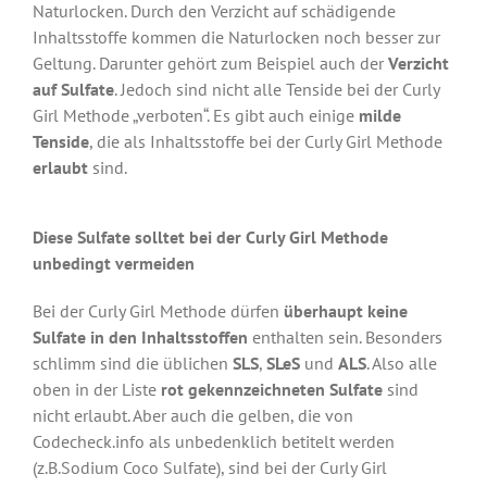
Naturlocken. Durch den Verzicht auf schädigende
Inhaltsstoffe kommen die Naturlocken noch besser zur
Geltung. Darunter gehört zum Beispiel auch der
Verzicht
auf Sulfate
. Jedoch sind nicht alle Tenside bei der Curly
Girl Methode „verboten“. Es gibt auch einige
milde
Tenside
, die als Inhaltsstoffe bei der Curly Girl Methode
erlaubt
sind.
Diese Sulfate solltet bei der Curly Girl Methode
unbedingt vermeiden
Bei der Curly Girl Methode dürfen
überhaupt keine
Sulfate in den Inhaltsstoffen
enthalten sein. Besonders
schlimm sind die üblichen
SLS
,
SLeS
und
ALS
. Also alle
oben in der Liste
rot gekennzeichneten Sulfate
sind
nicht erlaubt. Aber auch die gelben, die von
Codecheck.info als unbedenklich betitelt werden
(z.B.Sodium Coco Sulfate), sind bei der Curly Girl