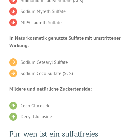
Ammonium Lauryl Sulfate (ALS)
Sodium Myreth Sulfate
MIPA Laureth Sulfate
In Naturkosmetik genutzte Sulfate mit umstrittener
Wirkung:
Sodium Cetearyl Sulfate
Sodium Coco Sulfate (SCS)
Mildere und natürliche Zuckertenside:
Coco Glucoside
Decyl Glucoside
Für wen ist ein sulfatfreies