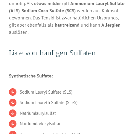
unnötig. Als
etwas milder
gilt
Ammonium Lauryl Sulfate
(ALS)
.
Sodium Coco Sulfate (SCS)
werden aus Kokosöl
gewonnen. Das Tensid ist zwar natürlichen Ursprungs,
gilt aber ebenfalls als
hautreizend
und kann
Allergien
auslösen.
Liste von häufigen Sulfaten
Synthetische Sulfate:
Sodium Lauryl Sulfate (SLS)
Sodium Laureth Sulfate (SLeS)
Natriumlaurylsulfat
Natriumdodecylsulfat