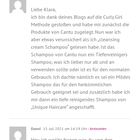
Liebe Klara,
ich bin dank deines Blogs auf die Curly Girl
Methode gestoßen und habe mir zunächst die
Produkte von Cantu zugelegt. Nun war ich
aber etwas verunsichert als ich „cleansing
cream Schampoo“ gelesen habe. Ist das
Schampoo von Cantu nun ein Tiefenreinigers
Shampoo, was ich lieber nur ab und an
verwenden sollte oder ist es für den normalen
Gebrauch. Ich dachte nämlich es sei ein Mildes
Shampoo das für den herkömmlichen
Gebrauch geeignet sei und zusätzlich habe ich
mir dann ein tiefe reinigendes Shampoo von
„Unique Haircare“ angeschafft.
Danni
15. Juli 2021 um 14:19 Uhr
- Antworten
Hey, ich wollte fragen was du von den