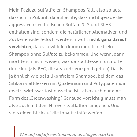
Mein Fazit zu sulfatfreien Shampoos fällt also so aus,
dass ich in Zukunft darauf achte, dass nicht gerade die
aggressiven synthetischen Sulfate SLS und SLES
enthalten sind, sondern die natürlichen Alternativen und
Zuckertenside. Jedoch werde ich wohl
nicht ganz darauf
verzichten
, da es ja wirklich kaum möglich ist, ein
Shampoo ohne Sulfate zu bekommen. Und wenn, dann
möchte ich nicht wissen, was da stattdessen für Stoffe
drin sind (z.B. PEG, die als krebserregend gelten). Das ist
ja ähnlich wie bei silikonfreiem Shampoo, bei dem das
Silikon stattdessen mit Quaternium und Polyquaternium
ersetzt wird, was fast dasselbe ist…also auch nur eine
Form des „Greenwashing“. Genauso vorsichtig muss man
also auch mit dem Hinweis „sulfatfrei“ umgehen. Und
stets einen Blick auf die Inhaltsstoffe werfen.
Wer auf sulfatfreies Shampoo umsteigen möchte,