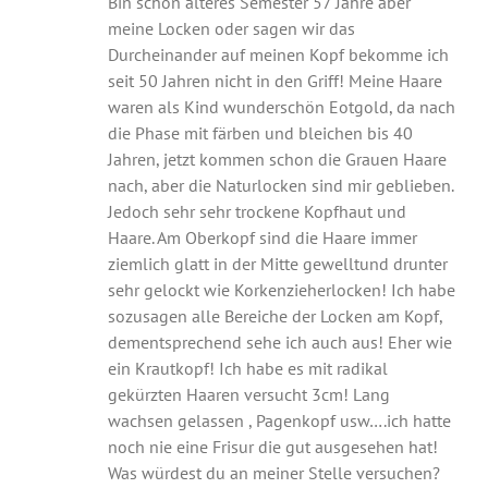
Bin schon älteres Semester 57 Jahre aber
meine Locken oder sagen wir das
Durcheinander auf meinen Kopf bekomme ich
seit 50 Jahren nicht in den Griff! Meine Haare
waren als Kind wunderschön Eotgold, da nach
die Phase mit färben und bleichen bis 40
Jahren, jetzt kommen schon die Grauen Haare
nach, aber die Naturlocken sind mir geblieben.
Jedoch sehr sehr trockene Kopfhaut und
Haare. Am Oberkopf sind die Haare immer
ziemlich glatt in der Mitte gewelltund drunter
sehr gelockt wie Korkenzieherlocken! Ich habe
sozusagen alle Bereiche der Locken am Kopf,
dementsprechend sehe ich auch aus! Eher wie
ein Krautkopf! Ich habe es mit radikal
gekürzten Haaren versucht 3cm! Lang
wachsen gelassen , Pagenkopf usw….ich hatte
noch nie eine Frisur die gut ausgesehen hat!
Was würdest du an meiner Stelle versuchen?