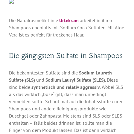
Die Naturkosmetik-Linie
Urtekram
arbeitet in ihren
Shampoos ebenfalls mit Sodium Coco Sulfaten. Mit Aloe
Vera ist es perfekt für trockenes Haar.
Die gängigsten Sulfate in Shampoos
Die bekanntesten Sulfate sind die
Sodium Laureth
Sulfate (SLS)
und
Sodium Lauryl Sulfate (SLES)
. Diese
sind beide
synthetisch und relativ aggressiv.
Wobei SLS
als das wirklich „böse“ gilt, dass man unbedingt
vermeiden sollte. Schaut mal auf die Inhaltsstoffe eurer
Shampoos und andere Reinigungsprodukte wie
Duschgel oder Zahnpasta. Meistens sind SLS oder SLES
enthalten – falls beides drinnen ist, sollte man die
Finger von dem Produkt lassen. Das ist dann wirklich