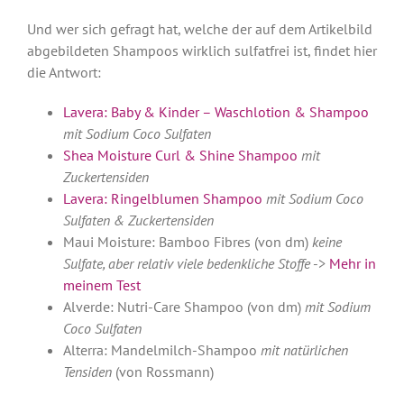
Und wer sich gefragt hat, welche der auf dem Artikelbild
abgebildeten Shampoos wirklich sulfatfrei ist, findet hier
die Antwort:
Lavera: Baby & Kinder – Waschlotion & Shampoo
mit Sodium Coco Sulfaten
Shea Moisture Curl & Shine Shampoo
mit
Zuckertensiden
Lavera: Ringelblumen Shampoo
mit Sodium Coco
Sulfaten & Zuckertensiden
Maui Moisture: Bamboo Fibres (von dm)
keine
Sulfate, aber relativ viele bedenkliche Stoffe
->
Mehr in
meinem Test
Alverde: Nutri-Care Shampoo (von dm)
mit Sodium
Coco Sulfaten
Alterra: Mandelmilch-Shampoo
mit natürlichen
Tensiden
(von Rossmann)