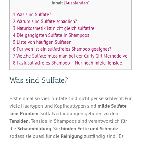
Inhalt
[
Ausblenden
]
1
Was sind Sulfate?
2
Warum sind Sulfate schädlich?
3
Naturkosmetik ist nicht gleich sulfatfrei
4
Die gängigsten Sulfate in Shampoos
5
Liste von häufigen Sulfaten
6
Für wen ist ein sulfatfreies Shampoo geeignet?
7
Welche Sulfate muss man bei der Curly Girl Methode vermeid
8
Fazit sulfatfreies Shampoo – Nur noch milde Tenside
Was sind Sulfate?
Erst einmal so viel: Sulfate sind nicht per se schlecht. Für
viele Haartypen und Kopfhauttypen sind
milde Sulfate
kein Problem
. Sulfatverbindungen gehören zu den
Tensiden.
Tenside in Shampoos sind verantwortlich für
die
Schaumbildung
. Sie
binden Fette und Schmutz
,
sodass sie quasi für die
Reinigung
zuständig sind. Es