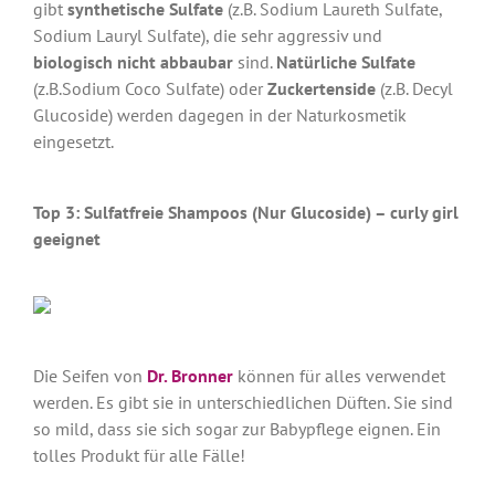
gibt
synthetische Sulfate
(z.B. Sodium Laureth Sulfate,
Sodium Lauryl Sulfate), die sehr aggressiv und
biologisch nicht abbaubar
sind.
Natürliche Sulfate
(z.B.Sodium Coco Sulfate) oder
Zuckertenside
(z.B. Decyl
Glucoside) werden dagegen in der Naturkosmetik
eingesetzt.
Top 3: Sulfatfreie Shampoos (Nur Glucoside) – curly girl
geeignet
Die Seifen von
Dr. Bronner
können für alles verwendet
werden. Es gibt sie in unterschiedlichen Düften. Sie sind
so mild, dass sie sich sogar zur Babypflege eignen. Ein
tolles Produkt für alle Fälle!