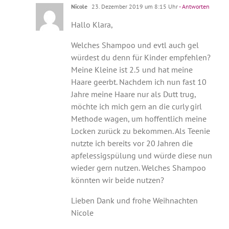
Nicole
23. Dezember 2019 um 8:15 Uhr
- Antworten
Hallo Klara,
Welches Shampoo und evtl auch gel
würdest du denn für Kinder empfehlen?
Meine Kleine ist 2.5 und hat meine
Haare geerbt. Nachdem ich nun fast 10
Jahre meine Haare nur als Dutt trug,
möchte ich mich gern an die curly girl
Methode wagen, um hoffentlich meine
Locken zurück zu bekommen. Als Teenie
nutzte ich bereits vor 20 Jahren die
apfelessigspülung und würde diese nun
wieder gern nutzen. Welches Shampoo
könnten wir beide nutzen?
Lieben Dank und frohe Weihnachten
Nicole