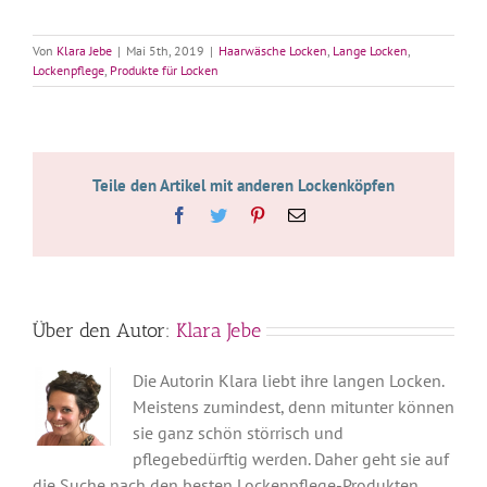
Von
Klara Jebe
|
Mai 5th, 2019
|
Haarwäsche Locken
,
Lange Locken
,
Lockenpflege
,
Produkte für Locken
Teile den Artikel mit anderen Lockenköpfen
Facebook
Twitter
Pinterest
E-
Mail
Über den Autor:
Klara Jebe
Die Autorin Klara liebt ihre langen Locken.
Meistens zumindest, denn mitunter können
sie ganz schön störrisch und
pflegebedürftig werden. Daher geht sie auf
die Suche nach den besten Lockenpflege-Produkten,