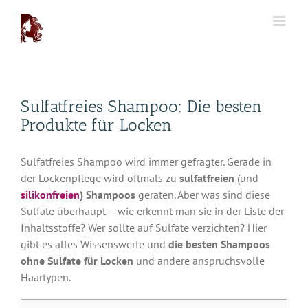
Zum
Inhalt
springen
Sulfatfreies Shampoo: Die besten
Produkte für Locken
Sulfatfreies Shampoo wird immer gefragter. Gerade in
der Lockenpflege wird oftmals zu
sulfatfreien
(und
silikonfreien
) Shampoos
geraten. Aber was sind diese
Sulfate überhaupt – wie erkennt man sie in der Liste der
Inhaltsstoffe? Wer sollte auf Sulfate verzichten? Hier
gibt es alles Wissenswerte und
die besten Shampoos
ohne Sulfate für Locken
und andere anspruchsvolle
Haartypen.