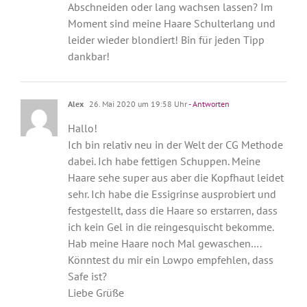
Abschneiden oder lang wachsen lassen? Im
Moment sind meine Haare Schulterlang und
leider wieder blondiert! Bin für jeden Tipp
dankbar!
Alex
26. Mai 2020 um 19:58 Uhr
- Antworten
Hallo!
Ich bin relativ neu in der Welt der CG Methode
dabei. Ich habe fettigen Schuppen. Meine
Haare sehe super aus aber die Kopfhaut leidet
sehr. Ich habe die Essigrinse ausprobiert und
festgestellt, dass die Haare so erstarren, dass
ich kein Gel in die reingesquischt bekomme.
Hab meine Haare noch Mal gewaschen….
Könntest du mir ein Lowpo empfehlen, dass
Safe ist?
Liebe Grüße