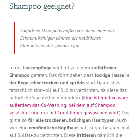
Shampoo geeignet?
Sulfatfreie Shampoos büßen vor allem eines ein:
Schaum. Reinigen können die natürlichen
Alternativen aber genauso gut.
In der
Lockenpflege
wird oft zu einem
sulfatfreien
Shampoo
geraten. Das rührt daher, dass
lockige Haare in
der Regel eher trocken und spröde
sind. Dann ist es
tatsächlich sinnvoll auf SLS zu verzichten, da diese das
natürliche Nachfetten verhindern. (
Eine Alternative wäre
außerdem das Co-Washing, bei dem auf Shampoo
verzichtet und nur mit Conditioner gewaschen wird.
) Das
gilt also
für alle trockenen, brüchigen Haartypen
. Auch
wer eine
empfindliche Kopfhaut
hat, ist gut beraten, mal
auf Sulfate zu verzichten. Diese
irritieren
nämlich die