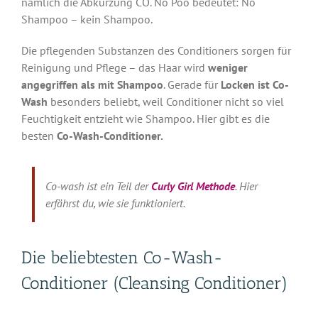
nämlich die Abkürzung CO. No Poo bedeutet: No
Shampoo – kein Shampoo.
Die pflegenden Substanzen des Conditioners sorgen für
Reinigung und Pflege – das Haar wird
weniger
angegriffen als mit Shampoo
. Gerade für
Locken ist Co-
Wash
besonders beliebt, weil Conditioner nicht so viel
Feuchtigkeit entzieht wie Shampoo. Hier gibt es die
besten
Co-Wash-Conditioner.
Co-wash ist ein Teil der
Curly Girl Methode
. Hier
erfährst du, wie sie funktioniert.
Die beliebtesten Co-Wash-
Conditioner (Cleansing Conditioner)