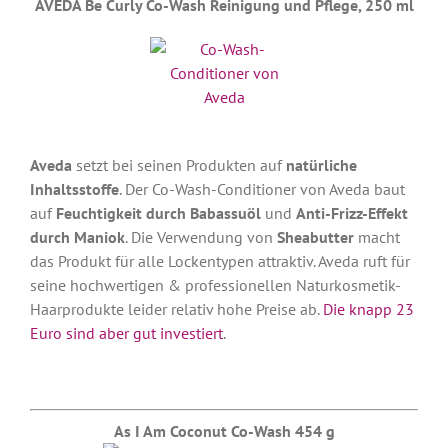
AVEDA Be Curly Co-Wash Reinigung und Pflege, 250 ml
Aveda
setzt bei seinen Produkten auf
natürliche
Inhaltsstoffe
. Der Co-Wash-Conditioner von Aveda baut
auf
Feuchtigkeit durch Babassuöl
und
Anti-Frizz-Effekt
durch Maniok
. Die Verwendung von
Sheabutter
macht
das Produkt für alle Lockentypen attraktiv. Aveda ruft für
seine hochwertigen & professionellen Naturkosmetik-
Haarprodukte leider relativ hohe Preise ab.
Die knapp 23
Euro sind aber gut investiert
.
As I Am Coconut Co-Wash 454 g