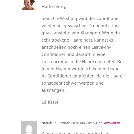
Hallo Jenny,
beim Co-Washing wird der Conditioner
wieder ausgewaschen. Du benutzt ihn
quasi anstelle von Shampoo. Wenn du
sehr trockene Haare hast, kannst du
anschließen noch einen Leave-In-
Conditioner und daraufhin eine
Lockencreme in die Haare einkneten. Bei
feinen Haaren würde ich keinen Levae-
In-Conditioner empfehlen, da die Haare
sonst sehr schwer werden und
aushängen.
LG Klara
Natalie
1. Februar 2020 um 20:15 Uhr
- Antworten
Where can i get these products in