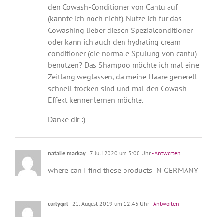
den Cowash-Conditioner von Cantu auf
(kannte ich noch nicht). Nutze ich für das
Cowashing lieber diesen Spezialconditioner
oder kann ich auch den hydrating cream
conditioner (die normale Spülung von cantu)
benutzen? Das Shampoo möchte ich mal eine
Zeitlang weglassen, da meine Haare generell
schnell trocken sind und mal den Cowash-
Effekt kennenlernen möchte.
Danke dir :)
natalie mackay
7. Juli 2020 um 3:00 Uhr
- Antworten
where can I find these products IN GERMANY
curlygirl
21. August 2019 um 12:45 Uhr
- Antworten