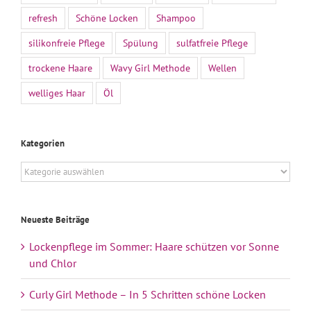
refresh
Schöne Locken
Shampoo
silikonfreie Pflege
Spülung
sulfatfreie Pflege
trockene Haare
Wavy Girl Methode
Wellen
welliges Haar
Öl
Kategorien
Kategorien
Neueste Beiträge
Lockenpflege im Sommer: Haare schützen vor Sonne
und Chlor
Curly Girl Methode – In 5 Schritten schöne Locken