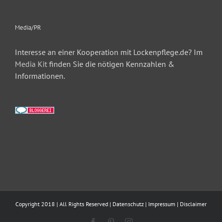
Media/PR
Interesse an einer Kooperation mit Lockenpflege.de? Im
Media Kit
finden Sie die nötigen Kennzahlen &
Informationen.
Copyright 2018 | All Rights Reserved |
Datenschutz
|
Impressum
|
Disclaimer
Facebook
Pinterest
Instagram