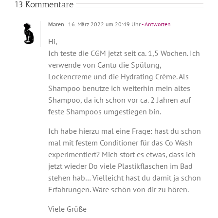
13 Kommentare
Maren
16. März 2022 um 20:49 Uhr
- Antworten
Hi,
Ich teste die CGM jetzt seit ca. 1,5 Wochen. Ich
verwende von Cantu die Spülung,
Lockencreme und die Hydrating Crème. Als
Shampoo benutze ich weiterhin mein altes
Shampoo, da ich schon vor ca. 2 Jahren auf
feste Shampoos umgestiegen bin.
Ich habe hierzu mal eine Frage: hast du schon
mal mit festem Conditioner für das Co Wash
experimentiert? Mich stört es etwas, dass ich
jetzt wieder Do viele Plastikflaschen im Bad
stehen hab… Vielleicht hast du damit ja schon
Erfahrungen. Wäre schön von dir zu hören.
Viele Grüße