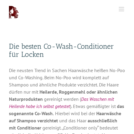
Zum
Inhalt
springen
Die besten Co-Wash-Conditioner
für Locken
Die neusten Trend in Sachen Haarwäsche heißen No-Poo
und Co-Washing. Beim No-Poo wird komplett auf
Shampoo und ähnliche Produkte verzichtet. Die Haare
dürfen nur mit
Heilerde, Roggenmehl oder ähnlichen
Naturprodukten
gereinigt werden (
Das Waschen mit
Heilerde habe ich selbst getestet
). Etwas gemäßigter ist
das
sogenannte Co-Wash.
Hierbei wird bei der
Haarwäsche
auf Shampoo verzichtet
und das Haar
ausschließlich
mit Conditioner
gereinigt. „Conditioner only“ bedeutet