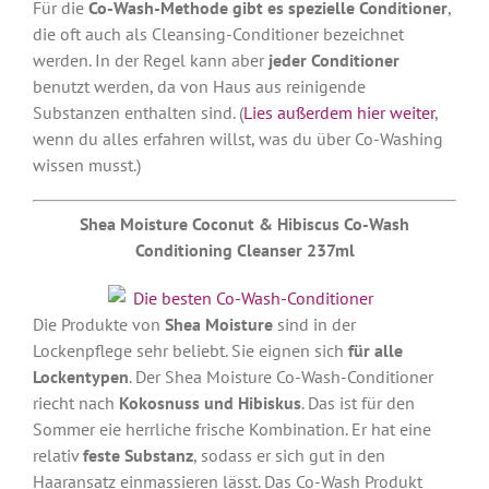
Für die
Co-Wash-Methode gibt es spezielle Conditioner
,
die oft auch als Cleansing-Conditioner bezeichnet
werden. In der Regel kann aber
jeder Conditioner
benutzt werden, da von Haus aus reinigende
Substanzen enthalten sind. (
Lies außerdem hier weiter
,
wenn du alles erfahren willst, was du über Co-Washing
wissen musst.)
Shea Moisture Coconut & Hibiscus Co-Wash
Conditioning Cleanser 237ml
Die Produkte von
Shea Moisture
sind in der
Lockenpflege sehr beliebt. Sie eignen sich
für alle
Lockentypen
. Der Shea Moisture Co-Wash-Conditioner
riecht nach
Kokosnuss und Hibiskus
. Das ist für den
Sommer eie herrliche frische Kombination. Er hat eine
relativ
feste Substanz
, sodass er sich gut in den
Haaransatz einmassieren lässt. Das Co-Wash Produkt