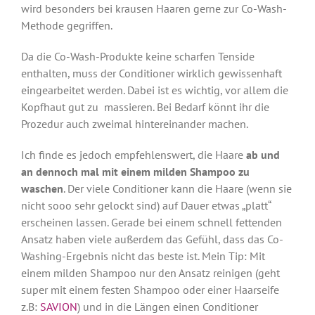
wird besonders bei krausen Haaren gerne zur Co-Wash-
Methode gegriffen.
Da die Co-Wash-Produkte keine scharfen Tenside
enthalten, muss der Conditioner wirklich gewissenhaft
eingearbeitet werden. Dabei ist es wichtig, vor allem die
Kopfhaut gut zu massieren. Bei Bedarf könnt ihr die
Prozedur auch zweimal hintereinander machen.
Ich finde es jedoch empfehlenswert, die Haare
ab und
an dennoch mal mit einem milden Shampoo zu
waschen
. Der viele Conditioner kann die Haare (wenn sie
nicht sooo sehr gelockt sind) auf Dauer etwas „platt“
erscheinen lassen. Gerade bei einem schnell fettenden
Ansatz haben viele außerdem das Gefühl, dass das Co-
Washing-Ergebnis nicht das beste ist. Mein Tip: Mit
einem milden Shampoo nur den Ansatz reinigen (geht
super mit einem festen Shampoo oder einer Haarseife
z.B:
SAVION
) und in die Längen einen Conditioner