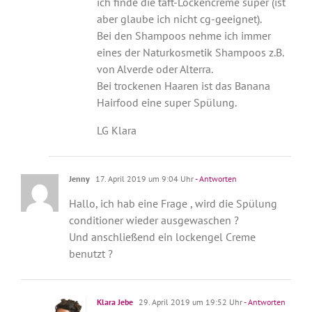
ich finde die taft-Lockencreme super (ist
aber glaube ich nicht cg-geeignet).
Bei den Shampoos nehme ich immer
eines der Naturkosmetik Shampoos z.B.
von Alverde oder Alterra.
Bei trockenen Haaren ist das Banana
Hairfood eine super Spülung.
LG Klara
Jenny
17. April 2019 um 9:04 Uhr
- Antworten
Hallo, ich hab eine Frage , wird die Spülung
conditioner wieder ausgewaschen ?
Und anschließend ein lockengel Creme
benutzt ?
Klara Jebe
29. April 2019 um 19:52 Uhr
- Antworten