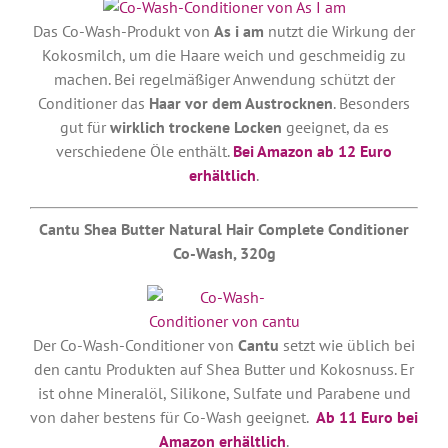
Das Co-Wash-Produkt von
As i am
nutzt die Wirkung der
Kokosmilch, um die Haare weich und geschmeidig zu
machen. Bei regelmäßiger Anwendung schützt der
Conditioner das
Haar vor dem Austrocknen
. Besonders
gut für
wirklich trockene Locken
geeignet, da es
verschiedene Öle enthält.
Bei Amazon ab 12 Euro
erhältlich
.
Cantu Shea Butter Natural Hair Complete Conditioner
Co-Wash, 320g
Der Co-Wash-Conditioner von
Cantu
setzt wie üblich bei
den cantu Produkten auf Shea Butter und Kokosnuss. Er
ist ohne Mineralöl, Silikone, Sulfate und Parabene und
von daher bestens für Co-Wash geeignet.
Ab 11 Euro bei
Amazon erhältlich
.