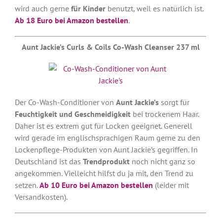
wird auch gerne
für Kinder
benutzt, weil es natürlich ist.
Ab 18 Euro bei Amazon bestellen
.
Aunt Jackie’s Curls & Coils Co-Wash Cleanser 237 ml
Der Co-Wash-Conditioner von
Aunt Jackie’s
sorgt für
Feuchtigkeit und Geschmeidigkeit
bei trockenem Haar.
Daher ist es extrem gut für Locken geeignet. Generell
wird gerade im englischsprachigen Raum gerne zu den
Lockenpflege-Produkten von Aunt Jackie’s gegriffen. In
Deutschland ist das
Trendprodukt
noch nicht ganz so
angekommen. Vielleicht hilfst du ja mit, den Trend zu
setzen.
Ab 10 Euro bei Amazon bestellen
(leider mit
Versandkosten).