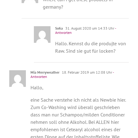
germany?
Sofia
31. August 2020 um 14:33 Uhr
-
Antworten
Hallo. Kennst du die produjte von
Raw. Sind sie gut für locken?
Mia Merryweather
18. Februar 2019 um 12:08 Uhr
-
Antworten
Hallo,
eine Sache verstehe ich nicht als Newbie hier.
Zum Co-Washing wird überall geschrieben
dass man nur Schampoo/milden Conditioner
nehmen soll ohne Alkohol. Bei ALLEN hier
empfohlenen ist Cetearyl alcohol eines der
ersten Dinge auf der Inhaltsstoffeliste. Wie