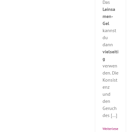
Das
Leinsa
men-
Gel
kannst
du
dann
vielseiti
g
verwen
den. Die
Konsist
enz
und
den
Geruch
des […]
Weiterlesen