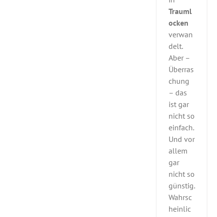
Trauml
ocken
verwan
delt.
Aber –
Überras
chung
– das
ist gar
nicht so
einfach.
Und vor
allem
gar
nicht so
günstig.
Wahrsc
heinlic