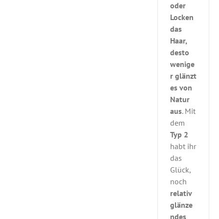
oder
Locken
das
Haar,
desto
wenige
r glänzt
es von
Natur
aus
. Mit
dem
Typ 2
habt ihr
das
Glück,
noch
relativ
glänze
ndes