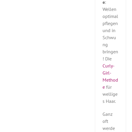
e
:
Wellen
optimal
pflegen
und in
Schwu
ng
bringen
! Die
Curly-
Girl-
Method
e
für
wellige
s Haar.
Ganz
oft
werde