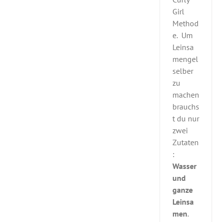
Girl
Method
e. Um
Leinsa
mengel
selber
zu
machen
brauchs
t du nur
zwei
Zutaten
:
Wasser
und
ganze
Leinsa
men
.