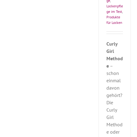
ge
,
Lockenpfle
ge im Test
,
Produkte
für Locken
Curly
Girl
Method
e
–
schon
einmal
davon
gehört?
Die
Curly
Girl
Method
e oder