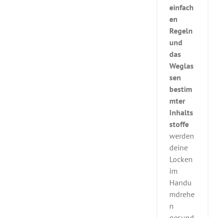
einfach
en
Regeln
und
das
Weglas
sen
bestim
mter
Inhalts
stoffe
werden
deine
Locken
im
Handu
mdrehe
n
gesund.