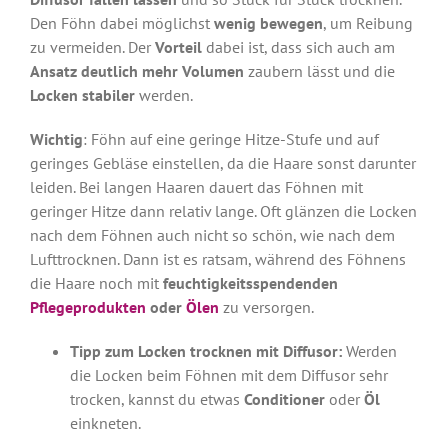
Den Föhn dabei möglichst
wenig bewegen
, um Reibung
zu vermeiden. Der
Vorteil
dabei ist, dass sich auch am
Ansatz deutlich mehr Volumen
zaubern lässt und die
Locken stabiler
werden.
Wichtig
: Föhn auf eine geringe Hitze-Stufe und auf
geringes Gebläse einstellen, da die Haare sonst darunter
leiden. Bei langen Haaren dauert das Föhnen mit
geringer Hitze dann relativ lange. Oft glänzen die Locken
nach dem Föhnen auch nicht so schön, wie nach dem
Lufttrocknen. Dann ist es ratsam, während des Föhnens
die Haare noch mit
feuchtigkeitsspendenden
Pflegeprodukten
oder
Ölen
zu versorgen.
Tipp zum Locken trocknen mit Diffusor:
Werden
die Locken beim Föhnen mit dem Diffusor sehr
trocken, kannst du etwas
Conditioner
oder
Öl
einkneten.