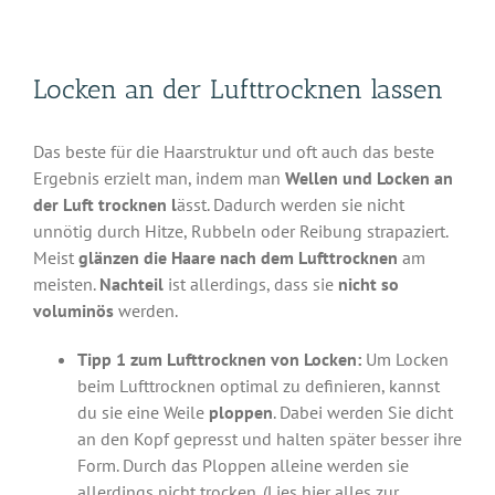
Locken an der Lufttrocknen lassen
Das beste für die Haarstruktur und oft auch das beste
Ergebnis erzielt man, indem man
Wellen und Locken an
der Luft trocknen l
ässt. Dadurch werden sie nicht
unnötig durch Hitze, Rubbeln oder Reibung strapaziert.
Meist
glänzen die Haare nach dem Lufttrocknen
am
meisten.
Nachteil
ist allerdings, dass sie
nicht so
voluminös
werden.
Tipp 1 zum Lufttrocknen von Locken:
Um Locken
beim Lufttrocknen optimal zu definieren, kannst
du sie eine Weile
ploppen
. Dabei werden Sie dicht
an den Kopf gepresst und halten später besser ihre
Form. Durch das Ploppen alleine werden sie
allerdings nicht trocken. (Lies hier alles zur