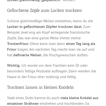
Geflochtene Zöpfe zum Locken trocknen
Schöne gleichmäßige Wellen entstehen, wenn du die
Locken in geflochtenen Zöpfen trocknen lässt
. Zum
Beispiel zwei eng am Kopf anliegende französische
Zöpfe. Das war eine ganze Weile immer meine
Trockenfrisur
. Diese kann man dann
einen Tag lang als
Frisur
tragen. Am nächsten Tag macht man sie auf und
hat
definierte Wellen
, die frischgewaschen duften.
Wichtig
: Ich würde vor dem Flechten kein Öl oder
besonders fettige Produkte auftragen. Dann werden die
Haare in der Frisur eher strähnig und fettig.
Trocknen lassen in kleinen Knödeln
Statt eines Dutts kannst du auch
viele kleine Knödel aus
einzelnen Strähnen
eindrehen und hochbinden. So