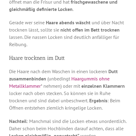
öffnet man die Frisur und hat
frischgewaschene und
gleichmäßig definierte Locken
.
Gerade wer seine
Haare abends wäscht
und über Nacht
trocknen lässt, sollte sie
nicht offen im Bett trocknen
lassen. Die nassen Locken sind deutlich anfälliger für
Reibung.
Haare trocknen im Dutt
Die Haare nach dem Waschen in einen lockeren
Dutt
zusammenbinden
(unbedingt
Haargummis ohne
Metallklammer
* nehmen) oder mit
einzelnen Klammern
locker nach oben stecken. So können sie in Ruhe
trocknen und sind dabei unbeschwert.
Ergebnis
: Beim
Öffnen entstehen ziemlich kringelige Locken.
Nachteil
: Manchmal sind die Locken etwas unordentlich.
Daher schon beim Hochbinden darauf achten, dass alle
Locken gleichmäßig „gequetscht“
werden.