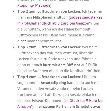
Plopping- Methode
)
Tipp 2 zum Lufttrocknen von Locken:
Ich lege mir
mein ein
Mikrofaserhandtuch
(
großes saugstarkes
Mikrofaserhandtuch ab 8 Euro bei Amazon*
) um
die Schultern, wenn ich die Haare komplett
lufttrocknen lasse. Dann wird meine Kleidung
nicht unangenehm feucht.
Tipp 3 zum Lufttrocknen von Locken:
Wer beim
Lufttrocknen das Volumen vermisst, lässt die
Locken fast bis zu Ende trocknen und föhnt sie
dann nur noch
kurz mit dem Diffusor
auf. Dafür
einzelne Strähnen oben an die Kopfhaut drücken.
Tipp 4 zum Lufttrocknen von Locken:
Mit dem
sogenannten
Ansatzclipping
kannst du auch mehr
Volumen in den Ansatz zaubern beim Locken
trocknen an der Luft. Dazu den Ansatz einfach mit
ein paar Friseur-Klammern
(24 Stück für 9 Euro bei
Amazon*
) in
einzelnen Partien am Scheitel etwas