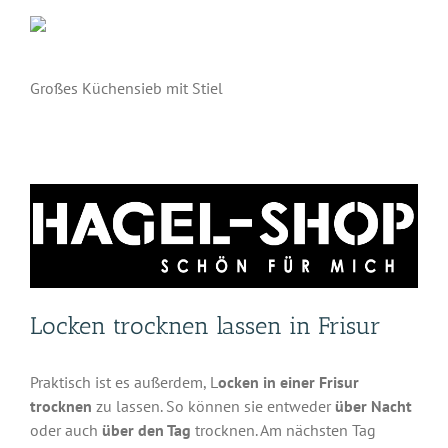
Großes Küchensieb mit Stiel
Locken trocknen lassen in Frisur
Praktisch ist es außerdem, L
ocken in einer Frisur
trocknen
zu lassen. So können sie entweder
über Nacht
oder auch
über den Tag
trocknen. Am nächsten Tag