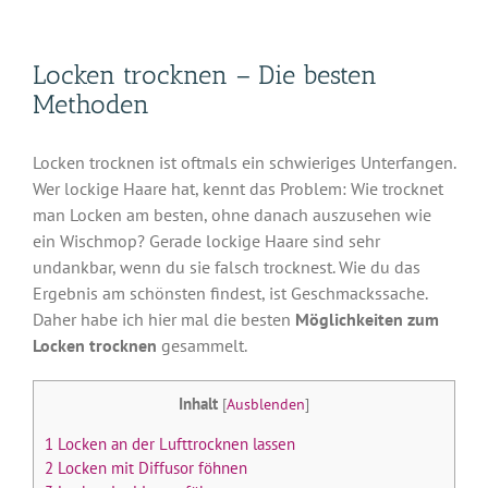
Zum
Inhalt
springen
Locken trocknen – Die besten
Methoden
Locken trocknen ist oftmals ein schwieriges Unterfangen.
Wer lockige Haare hat, kennt das Problem: Wie trocknet
man Locken am besten, ohne danach auszusehen wie
ein Wischmop? Gerade lockige Haare sind sehr
undankbar, wenn du sie falsch trocknest. Wie du das
Ergebnis am schönsten findest, ist Geschmackssache.
Daher habe ich hier mal die besten
Möglichkeiten zum
Locken trocknen
gesammelt.
Inhalt
[
Ausblenden
]
1
Locken an der Lufttrocknen lassen
2
Locken mit Diffusor föhnen