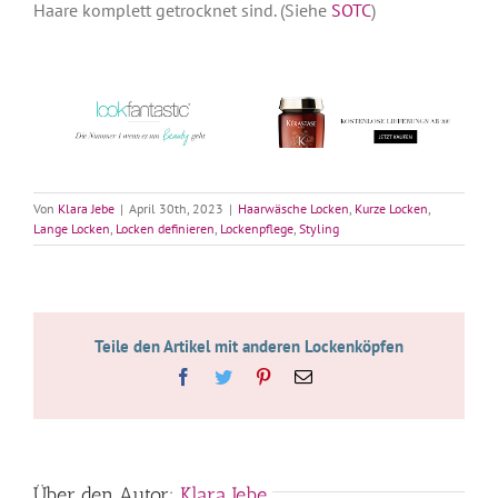
Haare komplett getrocknet sind. (Siehe
SOTC
)
Von
Klara Jebe
|
April 30th, 2023
|
Haarwäsche Locken
,
Kurze Locken
,
Lange Locken
,
Locken definieren
,
Lockenpflege
,
Styling
Teile den Artikel mit anderen Lockenköpfen
Facebook
Twitter
Pinterest
E-
Mail
Über den Autor:
Klara Jebe