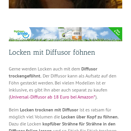
Locken mit Diffusor föhnen
Gerne werden Locken auch mit dem
Diffusor
trockengeföhnt.
Der Diffusor kann als Aufsatz auf den
Föhn gesteckt werden. Bei vielen Modellen ist er
inklusive, es gibt ihn aber auch separat zu kaufen
(
Universal-Diffusor ab 18 Euro bei Amazon*
).
Beim
Locken trocknen mit Diffusor
ist es ratsam für
möglich viel Volumen die
Locken über Kopf zu föhnen.
Dazu die Locken
kopfüber Strähne für Strähne in den
Diffusor fallen lassen
und so Stück für Stück trocknen.