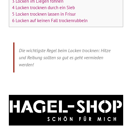
3
Locken im Liegen föhnen
4
Locken trocknen durch ein Sieb
5
Locken trocknen lassen in Frisur
6
Locken auf keinen Fall trockenrubbeln
Die wichtigste Regel beim Locken trocknen: Hitze
und Reibung sollten so gut es geht vermieden
werden!