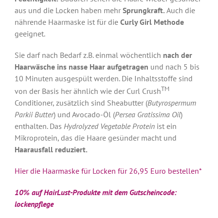
aus und die Locken haben mehr
Sprungkraft.
Auch die
nährende Haarmaske ist für die
Curly Girl Methode
geeignet.
Sie darf nach Bedarf z.B. einmal wöchentlich
nach der
Haarwäsche ins nasse Haar aufgetragen
und nach 5 bis
10 Minuten ausgespült werden. Die Inhaltsstoffe sind
TM
von der Basis her ähnlich wie der Curl Crush
Conditioner, zusätzlich sind Sheabutter (
Butyrospermum
Parkii Butter
) und Avocado-Öl (
Persea Gratissima Oil
)
enthalten. Das
Hydrolyzed Vegetable Protein
ist ein
Mikroprotein, das die Haare gesünder macht und
Haarausfall reduziert.
Hier die Haarmaske für Locken für 26,95 Euro bestellen*
10% auf HairLust-Produkte mit dem Gutscheincode:
lockenpflege