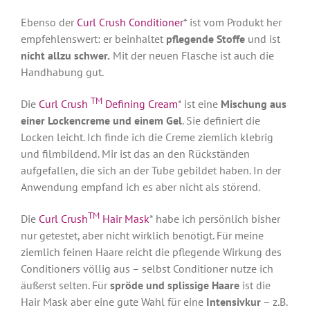
Ebenso der
Curl Crush Conditioner
* ist vom Produkt her
empfehlenswert: er beinhaltet
pflegende Stoffe
und ist
nicht allzu schwer.
Mit der neuen Flasche ist auch die
Handhabung gut.
TM
Die
Curl Crush
Defining Cream
* ist eine
Mischung aus
einer Lockencreme und einem Gel
. Sie definiert die
Locken leicht. Ich finde ich die Creme ziemlich klebrig
und filmbildend. Mir ist das an den Rückständen
aufgefallen, die sich an der Tube gebildet haben. In der
Anwendung empfand ich es aber nicht als störend.
TM
Die
Curl Crush
Hair Mask
* habe ich persönlich bisher
nur getestet, aber nicht wirklich benötigt. Für meine
ziemlich feinen Haare reicht die pflegende Wirkung des
Conditioners völlig aus – selbst Conditioner nutze ich
äußerst selten. Für
spröde und splissige Haare
ist die
Hair Mask aber eine gute Wahl für eine
Intensivkur
– z.B.