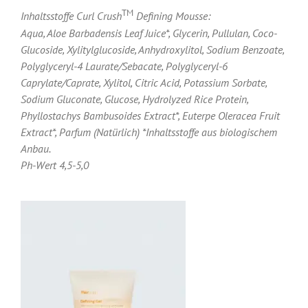
TM
Inhaltsstoffe Curl Crush
Defining Mousse:
Aqua, Aloe Barbadensis Leaf Juice*, Glycerin, Pullulan, Coco-
Glucoside, Xylitylglucoside, Anhydroxylitol, Sodium Benzoate,
Polyglyceryl-4 Laurate/Sebacate, Polyglyceryl-6
Caprylate/Caprate, Xylitol, Citric Acid, Potassium Sorbate,
Sodium Gluconate, Glucose, Hydrolyzed Rice Protein,
Phyllostachys Bambusoides Extract*, Euterpe Oleracea Fruit
Extract*, Parfum (Natürlich) *Inhaltsstoffe aus biologischem
Anbau.
Ph-Wert 4,5-5,0