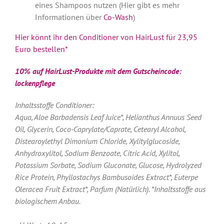
eines Shampoos nutzen (Hier gibt es mehr
Informationen über
Co-Wash
)
Hier könnt ihr den Conditioner von HairLust für 23,95
Euro bestellen*
10% auf HairLust-Produkte mit dem Gutscheincode:
lockenpflege
Inhaltsstoffe Conditioner:
Aqua, Aloe Barbadensis Leaf Juice*, Helianthus Annuus Seed
Oil, Glycerin, Coco-Caprylate/Caprate, Cetearyl Alcohol,
Distearoylethyl Dimonium Chloride, Xylitylglucoside,
Anhydroxylitol, Sodium Benzoate, Citric Acid, Xylitol,
Potassium Sorbate, Sodium Gluconate, Glucose, Hydrolyzed
Rice Protein, Phyllostachys Bambusoides Extract*, Euterpe
Oleracea Fruit Extract*, Parfum (Natürlich). *Inhaltsstoffe aus
biologischem Anbau.