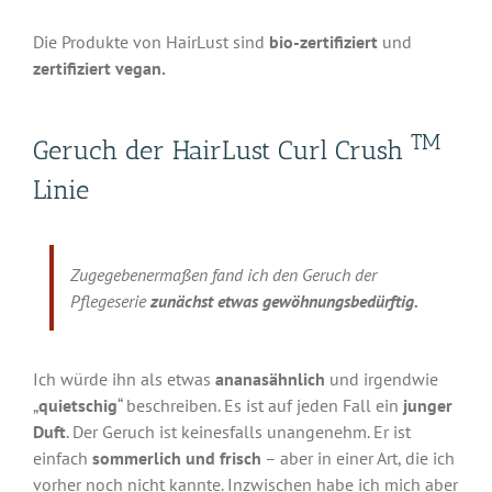
Die Produkte von HairLust sind
bio-zertifiziert
und
zertifiziert vegan.
TM
Geruch der HairLust Curl Crush
Linie
Zugegebenermaßen fand ich den Geruch der
Pflegeserie
zunächst etwas gewöhnungsbedürftig.
Ich würde ihn als etwas
ananasähnlich
und irgendwie
„
quietschig
“ beschreiben. Es ist auf jeden Fall ein
junger
Duft
. Der Geruch ist keinesfalls unangenehm. Er ist
einfach
sommerlich und frisch
– aber in einer Art, die ich
vorher noch nicht kannte. Inzwischen habe ich mich aber