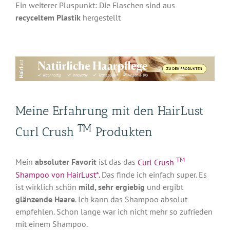
Ein weiterer Pluspunkt: Die Flaschen sind aus
recyceltem Plastik
hergestellt
Meine Erfahrung mit den HairLust
TM
Curl Crush
Produkten
TM
Mein
absoluter Favorit
ist das das
Curl Crush
Shampoo von HairLust*.
Das finde ich einfach super. Es
ist wirklich schön
mild, sehr ergiebig
und ergibt
glänzende Haare
. Ich kann das Shampoo absolut
empfehlen. Schon lange war ich nicht mehr so zufrieden
mit einem Shampoo.