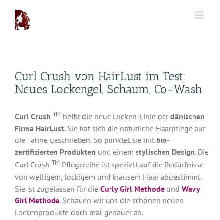
Zum
Inhalt
springen
Curl Crush von HairLust im Test:
Neues Lockengel, Schaum, Co-Wash
TM
Curl Crush
heißt die neue Locken-Linie der
dänischen
Firma HairLust
. Sie hat sich die natürliche Haarpflege auf
die Fahne geschrieben. So punktet sie mit
bio-
zertifizierten Produkten
und einem
stylischen Design
. Die
TM
Curl Crush
Pflegereihe ist speziell auf die Bedürfnisse
von welligem, lockigem und krausem Haar abgestimmt.
Sie ist zugelassen für die
Curly Girl Methode
und
Wavy
Girl Methode
. Schauen wir uns die schönen neuen
Lockenprodukte doch mal genauer an.