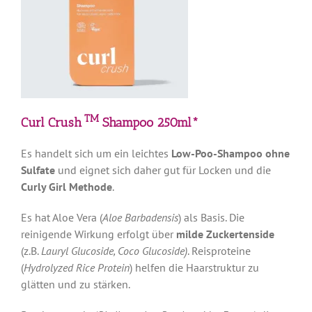
TM
Curl Crush
Shampoo 250ml*
Es handelt sich um ein leichtes
Low-Poo-Shampoo ohne
Sulfate
und eignet sich daher gut für Locken und die
Curly Girl Methode
.
Es hat Aloe Vera (
Aloe Barbadensis
) als Basis. Die
reinigende Wirkung erfolgt über
milde Zuckertenside
(z.B.
Lauryl Glucoside, Coco Glucoside)
. Reisproteine
(
Hydrolyzed Rice Protein
) helfen die Haarstruktur zu
glätten und zu stärken.