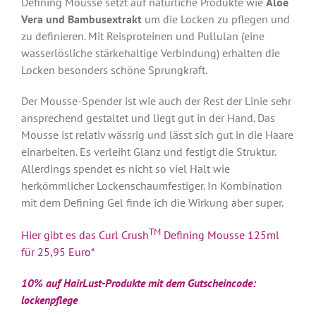
Defining Mousse setzt auf natürliche Produkte wie
Aloe
Vera und Bambusextrakt
um die Locken zu pflegen und
zu definieren. Mit Reisproteinen und Pullulan (eine
wasserlösliche stärkehaltige Verbindung) erhalten die
Locken besonders schöne Sprungkraft.
Der Mousse-Spender ist wie auch der Rest der Linie sehr
ansprechend gestaltet und liegt gut in der Hand. Das
Mousse ist relativ wässrig und lässt sich gut in die Haare
einarbeiten. Es verleiht Glanz und festigt die Struktur.
Allerdings spendet es nicht so viel Halt wie
herkömmlicher Lockenschaumfestiger. In Kombination
mit dem Defining Gel finde ich die Wirkung aber super.
TM
Hier gibt es das Curl Crush
Defining Mousse 125ml
für 25,95 Euro*
10% auf HairLust-Produkte mit dem Gutscheincode:
lockenpflege