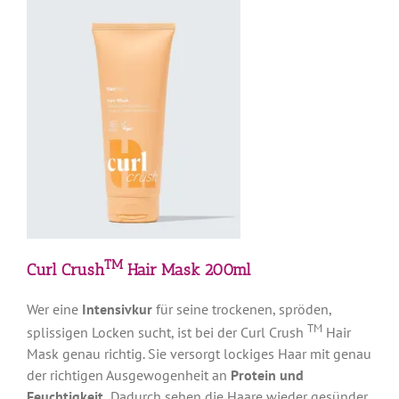
TM
Curl Crush
Hair Mask 200ml
Wer eine
Intensivkur
für seine trockenen, spröden,
TM
splissigen Locken sucht, ist bei der Curl Crush
Hair
Mask genau richtig. Sie versorgt lockiges Haar mit genau
der richtigen Ausgewogenheit an
Protein und
Feuchtigkeit.
Dadurch sehen die Haare wieder gesünder