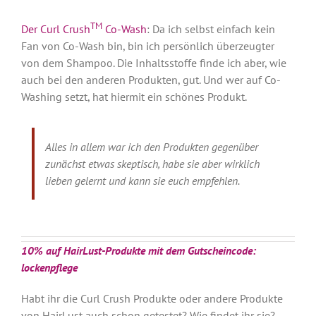
TM
Der Curl Crush
Co-Wash
: Da ich selbst einfach kein
Fan von Co-Wash bin, bin ich persönlich überzeugter
von dem Shampoo. Die Inhaltsstoffe finde ich aber, wie
auch bei den anderen Produkten, gut. Und wer auf Co-
Washing setzt, hat hiermit ein schönes Produkt.
Alles in allem war ich den Produkten gegenüber
zunächst etwas skeptisch, habe sie aber wirklich
lieben gelernt und kann sie euch empfehlen.
10% auf HairLust-Produkte mit dem Gutscheincode:
lockenpflege
Habt ihr die Curl Crush Produkte oder andere Produkte
von HairLust auch schon getestet? Wie findet ihr sie?