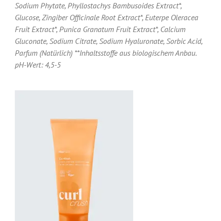
Sodium Phytate, Phyllostachys Bambusoides Extract*,
Glucose, Zingiber Officinale Root Extract*, Euterpe Oleracea
Fruit Extract*, Punica Granatum Fruit Extract*, Calcium
Gluconate, Sodium Citrate, Sodium Hyaluronate, Sorbic Acid,
Parfum (Natürlich) **Inhaltsstoffe aus biologischem Anbau.
pH-Wert: 4,5-5