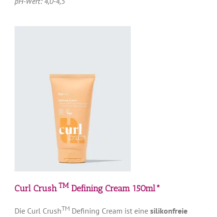
pH-Wert: 4,0-4,5
TM
Curl Crush
Defining Cream 150ml*
TM
Die Curl Crush
Defining Cream ist eine
silikonfreie