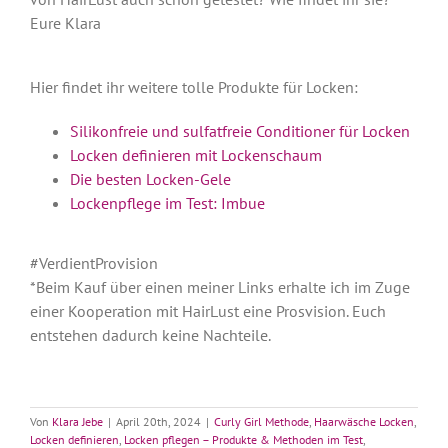
Eure Klara
Hier findet ihr weitere tolle Produkte für Locken:
Silikonfreie und sulfatfreie Conditioner für Locken
Locken definieren mit Lockenschaum
Die besten Locken-Gele
Lockenpflege im Test: Imbue
#VerdientProvision
*Beim Kauf über einen meiner Links erhalte ich im Zuge
einer Kooperation mit HairLust eine Prosvision. Euch
entstehen dadurch keine Nachteile.
Von
Klara Jebe
|
April 20th, 2024
|
Curly Girl Methode
,
Haarwäsche Locken
,
Locken definieren
,
Locken pflegen – Produkte & Methoden im Test
,