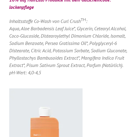
lockenpflege
TM
Inhaltsstoffe Co-Wash von Curl Crush
:
Aqua, Aloe Barbadensis Leaf Juice*, Glycerin, Cetearyl Alcohol,
Coco-Glucoside, Distearoylethyl Dimonium Chloride, Isomalt,
Sodium Benzoate, Persea Gratissima Oil*, Polyglyceryl-6
Distearate, Citric Acid, Potassium Sorbate, Sodium Gluconate,
Phyllostachys Bambusoides Extract*, Mangifera Indica Fruit
Extract*, Pisum Sativum Sprout Extract, Parfum (Natürlich).
pH-Wert: 4,0-4,5