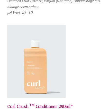
Oleracea Fruit Extract*, Parfum (Natürlich). *Inhaltsstoffe aus
biologischem Anbau.
pH-Wert 4,5 -5,0.
TM
Curl Crush
Conditioner 250ml*