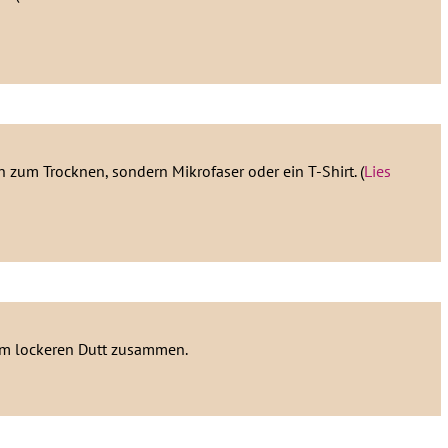
 zum Trocknen, sondern Mikrofaser oder ein T-Shirt. (
Lies
em lockeren Dutt zusammen.