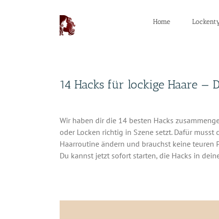
Zum
Inhalt
Home
Lockent
springen
14 Hacks für lockige Haare — D
Wir haben dir die 14 besten Hacks zusammenges
oder Locken richtig in Szene setzt. Dafür musst
Haarroutine ändern und brauchst keine teuren 
Du kannst jetzt sofort starten, die Hacks in dein