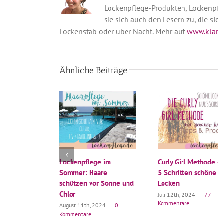
Lockenpflege-Produkten, Lockenpf
sie sich auch den Lesern zu, die s
Lockenstab oder über Nacht. Mehr auf
www.klar
Ähnliche Beiträge
Lockenpflege im
Curly Girl Methode 
Sommer: Haare
5 Schritten schöne
schützen vor Sonne und
Locken
Chlor
Juli 12th, 2024
|
77
Kommentare
August 11th, 2024
|
0
Kommentare