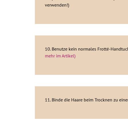
verwenden!)
10. Benutze kein normales Frotté-Handtuch
mehr im Artikel)
11. Binde die Haare beim Trocknen zu ein