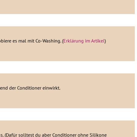
biere es mal mit Co-Washing. (
Erklärung im Artikel
)
nd der Conditioner einwirkt.
s. (Dafür solltest du aber Conditioner ohne Silikone