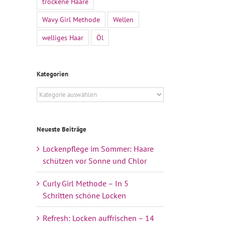
trockene Haare
Wavy Girl Methode
Wellen
welliges Haar
Öl
Kategorien
Kategorien
Neueste Beiträge
l
Lockenpflege im Sommer: Haare
schützen vor Sonne und Chlor
Curly Girl Methode – In 5
Schritten schöne Locken
Refresh: Locken auffrischen – 14