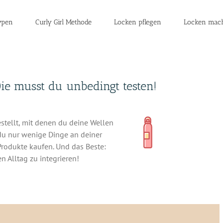
ypen
Curly Girl Methode
Locken pflegen
Locken mach
ie musst du unbedingt testen!
tellt, mit denen du deine Wellen
 du nur wenige Dinge an deiner
Produkte kaufen. Und das Beste:
en Alltag zu integrieren!