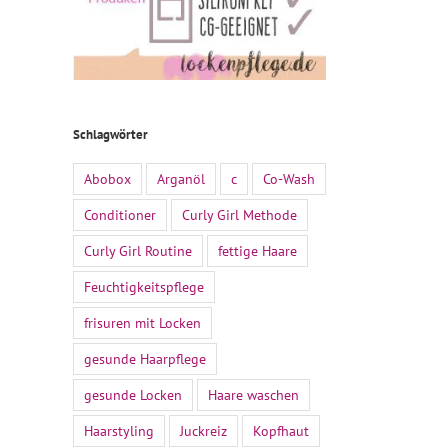
Schlagwörter
Abobox
Arganöl
c
Co-Wash
Conditioner
Curly Girl Methode
Curly Girl Routine
fettige Haare
Feuchtigkeitspflege
frisuren mit Locken
gesunde Haarpflege
gesunde Locken
Haare waschen
Haarstyling
Juckreiz
Kopfhaut