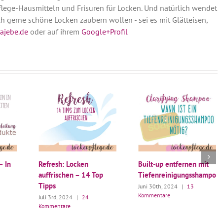
lege-Hausmitteln und Frisuren für Locken. Und natürlich wendet
ich gerne schöne Locken zaubern wollen - sei es mit Glätteisen,
ajebe.de
oder auf ihrem
Google+Profil
– In
Refresh: Locken
Built-up entfernen mit
auffrischen – 14 Top
Tiefenreinigungsshampoo
Tipps
Juni 30th, 2024
|
13
Kommentare
Juli 3rd, 2024
|
24
Kommentare