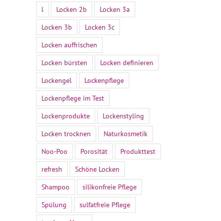
l
Locken 2b
Locken 3a
Locken 3b
Locken 3c
Locken auffrischen
Locken bürsten
Locken definieren
Lockengel
Lockenpflege
Lockenpflege im Test
Lockenprodukte
Lockenstyling
Locken trocknen
Naturkosmetik
Noo-Poo
Porosität
Produkttest
refresh
Schöne Locken
Shampoo
silikonfreie Pflege
Spülung
sulfatfreie Pflege