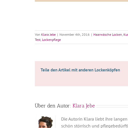
Von
Klara Jebe
|
November 4th, 2016
|
Haarwäsche Locken
,
Ku
Test
,
Lockenpflege
Teile den Artikel mit anderen Lockenköpfen
Über den Autor:
Klara Jebe
Die Autorin Klara liebt ihre lang
schön störrisch und pflegebedürft