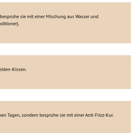
 besprühe sie mit einer Mischung aus Wasser und
ditioner).
eiden-Kissen.
en Tagen, sondern besprühe sie mit einer Anti-Frizz-Kur.