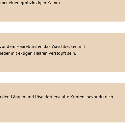
immer einen grobzinkigen Kamm.
he vor dem Haarebürsten das Waschbecken mit
ieder mit ekligen Haaren verstopft sein.
den Längen und löse dort erst alle Knoten, bevor du dich